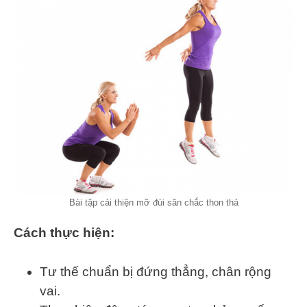
Bài tập cải thiện mỡ đùi săn chắc thon thả
Cách thực hiện:
Tư thế chuẩn bị đứng thẳng, chân rộng
vai.