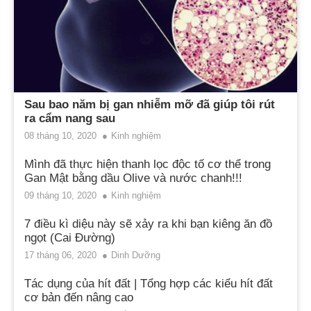
Sau bao năm bị gan nhiễm mỡ đã giúp tôi rút
ra cẩm nang sau
08 tháng 10, 2020
Kinh nghiệm
Mình đã thực hiện thanh lọc độc tố cơ thể trong
Gan Mật bằng dầu Olive và nước chanh!!!
09 tháng 10, 2020
Kinh nghiệm
7 điều kì diệu này sẽ xảy ra khi bạn kiêng ăn đồ
ngọt (Cai Đường)
17 tháng 06, 2020
Dinh Dưỡng
Tác dụng của hít đất | Tổng hợp các kiểu hít đất
cơ bản đến nâng cao