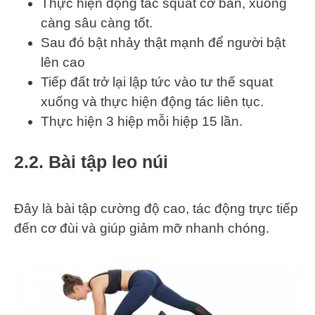
Thực hiện động tác squat cơ bản, xuống
càng sâu càng tốt.
Sau đó bật nhảy thật mạnh để người bật
lên cao
Tiếp đất trở lại lập tức vào tư thế squat
xuống và thực hiện động tác liên tục.
Thực hiện 3 hiệp mỗi hiệp 15 lần.
2.2. Bài tập leo núi
Đây là bài tập cường độ cao, tác động trực tiếp
đến cơ đùi và giúp giảm mỡ nhanh chóng.