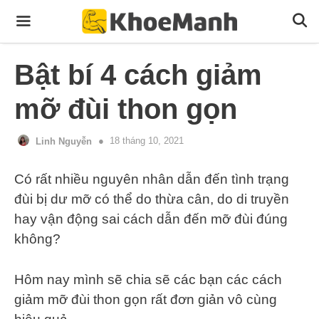
Skip
to
content
Menu
Bật bí 4 cách giảm
mỡ đùi thon gọn
18 tháng 10, 2021
Linh Nguyễn
Có rất nhiều nguyên nhân dẫn đến tình trạng
đùi bị dư mỡ có thể do thừa cân, do di truyền
hay vận động sai cách dẫn đến mỡ đùi đúng
không?
Hôm nay mình sẽ chia sẽ các bạn các cách
giảm mỡ đùi thon gọn rất đơn giản vô cùng