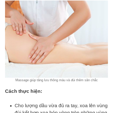
Massage giúp tăng lưu thông máu và đùi thêm săn chắc
Cách thực hiện:
Cho lượng dầu vừa đủ ra tay, xoa lên vùng
đùi kết hợp xoa bóp vòng tròn những vùng