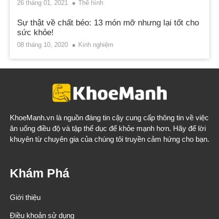
26 tháng 01, 2021
Thể hình
Sự thật về chất béo: 13 món mỡ nhưng lại tốt cho
sức khỏe!
08 tháng 10, 2020
Kinh nghiệm
KhoeManh.vn
là nguồn đáng tin cậy cung cấp thông tin về việc
ăn uống điều độ và tập thể dục để khỏe mạnh hơn. Hãy để lời
khuyên từ chuyên gia của chúng tôi truyền cảm hứng cho bạn.
Khám Phá
Giới thiệu
Điều khoản sử dụng