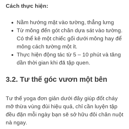
Cách thực hiện:
Nằm hướng mặt vào tường, thẳng lưng
Từ mông đến gót chân dựa sát vào tường.
Có thể kê một chiếc gối dưới mông hay để
mông cách tường một ít.
Thực hiện động tác từ 5 – 10 phút và tăng
dần thời gian khi đã tập quen.
3.2. Tư thế góc vươn một bên
Tư thế yoga đơn giản dưới đây giúp đốt cháy
mỡ thừa vùng đùi hiệu quả, chỉ cần luyện tập
đều đặn mỗi ngày bạn sẽ sở hữu đôi chân nuột
nà ngay.