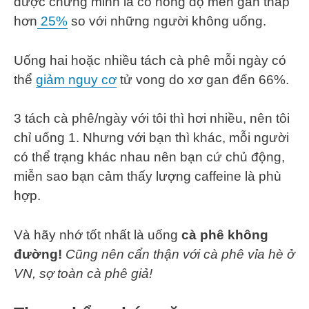
được chứng minh là có nồng độ men gan thấp
hơn
25%
so với những người không uống.
Uống hai hoặc nhiều tách cà phê mỗi ngày có
thể
giảm nguy cơ
tử vong do xơ gan đến 66%.
3 tách cà phê/ngày với tôi thì hơi nhiều, nên tôi
chỉ uống 1. Nhưng với bạn thì khác, mỗi người
có thể trạng khác nhau nên bạn cứ chủ động,
miễn sao bạn cảm thấy lượng caffeine là phù
hợp.
Và hãy nhớ tốt nhất là uống
cà phê không
đường!
Cũng nên cẩn thận với cà phê vỉa hè ở
VN, sợ toàn cà phê giả!