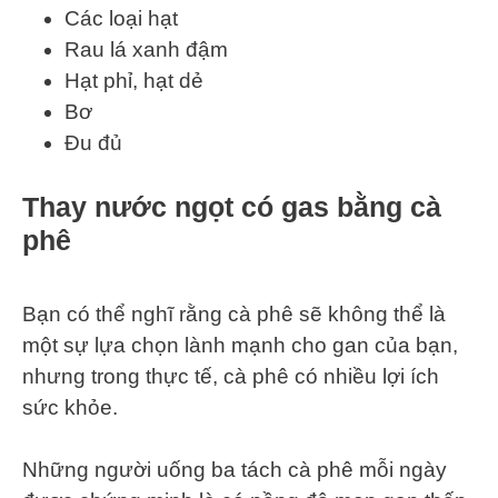
Các loại hạt
Rau lá xanh đậm
Hạt phỉ, hạt dẻ
Bơ
Đu đủ
Thay nước ngọt có gas bằng cà
phê
Bạn có thể nghĩ rằng cà phê sẽ không thể là
một sự lựa chọn lành mạnh cho gan của bạn,
nhưng trong thực tế, cà phê có nhiều lợi ích
sức khỏe.
Những người uống ba tách cà phê mỗi ngày