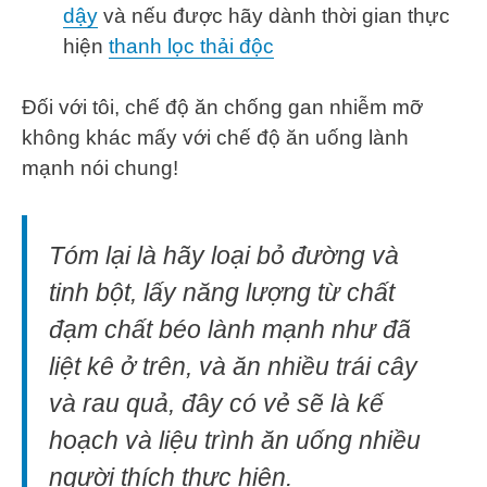
dậy
và nếu được hãy dành thời gian thực
hiện
thanh lọc thải độc
Đối với tôi, chế độ ăn chống gan nhiễm mỡ
không khác mấy với chế độ ăn uống lành
mạnh nói chung!
Tóm lại là hãy loại bỏ đường và
tinh bột, lấy năng lượng từ chất
đạm chất béo lành mạnh như đã
liệt kê ở trên, và ăn nhiều trái cây
và rau quả, đây có vẻ sẽ là kế
hoạch và liệu trình ăn uống nhiều
người thích thực hiện.