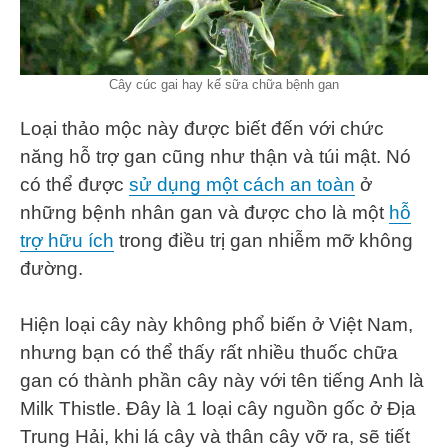
Cây cúc gai hay kế sữa chữa bệnh gan
Loại thảo mộc này được biết đến với chức
năng hỗ trợ gan cũng như thận và túi mật. Nó
có thể được
sử dụng một cách an toàn
ở
những bệnh nhân gan và được cho là một
hỗ
trợ hữu ích
trong điều trị gan nhiễm mỡ không
đường.
Hiện loại cây này không phổ biến ở Việt Nam,
nhưng bạn có thể thấy rất nhiều thuốc chữa
gan có thành phần cây này với tên tiếng Anh là
Milk Thistle. Đây là 1 loại cây nguồn gốc ở Địa
Trung Hải, khi lá cây và thân cây vỡ ra, sẽ tiết