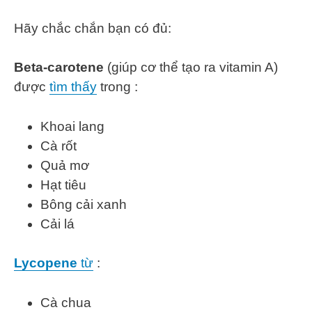
Hãy chắc chắn bạn có đủ:
Beta-carotene
(giúp cơ thể tạo ra vitamin A)
được
tìm thấy
trong :
Khoai lang
Cà rốt
Quả mơ
Hạt tiêu
Bông cải xanh
Cải lá
Lycopene
từ
:
Cà chua