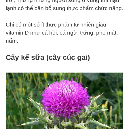
trời, nhưng những người sống ở vùng khí hậu
lạnh có thể cần bổ sung thực phẩm chức năng.
Chỉ có một số ít thực phẩm tự nhiên giàu
vitamin D như cá hồi, cá ngừ, trứng, pho mát,
nấm.
Cây kế sữa (cây cúc gai)