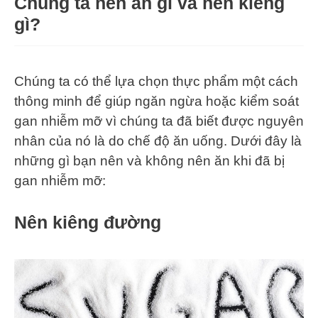
Chúng ta nên ăn gì và nên kiêng
gì?
Chúng ta có thể lựa chọn thực phẩm một cách
thông minh để giúp ngăn ngừa hoặc kiểm soát
gan nhiễm mỡ vì chúng ta đã biết được nguyên
nhân của nó là do chế độ ăn uống. Dưới đây là
những gì bạn nên và không nên ăn khi đã bị
gan nhiễm mỡ:
Nên kiêng đường