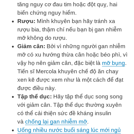
tăng nguy cơ đau tim hoặc đột quỵ, hai
biến chứng nguy hiểm.
Rượu:
Mình khuyên bạn hãy tránh xa
rượu bia, thậm chí nếu bạn bị gan nhiễm
mỡ không do rượu.
Giảm cân:
Bởi vì những người gan nhiễm
mỡ có xu hướng thừa cân hoặc béo phì, vì
vậy họ nên giảm cân, đặc biệt là
mỡ bụng
.
Tiến sĩ Mercola khuyên chế độ ăn chay
xen kẽ được xem như là một cách để đạt
được điều này.
Tập thể dục:
Hãy tập thể dục song song
với giảm cân. Tập thể dục thường xuyên
có thể cải thiện sức đề kháng insulin
và
chống lại gan nhiễm mỡ
.
Uống nhiều nước buổi sáng lúc mới ngủ