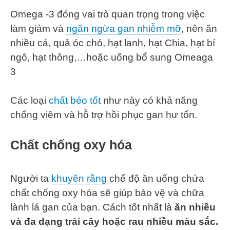
Omega -3 đóng vai trò quan trọng trong việc
làm giảm và
ngăn ngừa gan nhiễm mỡ
, nên ăn
nhiều cá, quả óc chó, hạt lanh, hạt Chia, hạt bí
ngô, hạt thông,…hoặc uống bổ sung Omeaga
3
Các loại
chất béo tốt
như này có khả năng
chống viêm và hỗ trợ hồi phục gan hư tổn.
Chất chống oxy hóa
Người ta
khuyên rằng
chế độ ăn uống chứa
chất chống oxy hóa sẽ giúp bảo vệ và chữa
lành lá gan của bạn. Cách tốt nhất là
ăn nhiều
và đa dạng trái cây hoặc rau nhiều màu sắc.