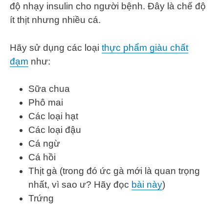
độ nhạy insulin cho người bệnh. Đây là chế độ
ít thịt nhưng nhiều cá.
Hãy sử dụng các loại
thực phẩm giàu chất
đạm
như:
Sữa chua
Phô mai
Các loại hạt
Các loại đậu
Cá ngừ
Cá hồi
Thịt gà (trong đó ức gà mới là quan trọng
nhất, vì sao ư? Hãy đọc
bài này
)
Trứng