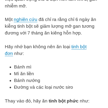
nhiễm mỡ.
Một
nghiên cứu
đã chỉ ra rằng chỉ 6 ngày ăn
kiễng tinh bột sẽ giảm lượng mỡ gan tương
đương với 7 tháng ăn kiêng hỗn hợp.
Hãy nhớ bạn không nên ăn loại
tinh bột
đơn
như:
Bánh mì
Mì ăn liền
Bánh nướng
Đường và các loại nước siro
Thay vào đó, hãy ăn
tinh bột phức
như: