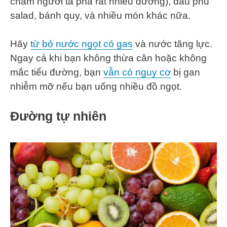
chấm người ta pha rất nhiều đường), dầu phủ
salad, bánh quy, và nhiều món khác nữa.
Hãy
từ bỏ nước ngọt có gas
và nước tăng lực.
Ngay cả khi bạn không thừa cân hoặc không
mắc tiểu đường, bạn
vẫn có nguy cơ
bị gan
nhiễm mỡ nếu bạn uống nhiều đồ ngọt.
Đường tự nhiên