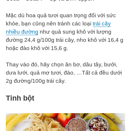
Mặc dù hoa quả tươi quan trọng đối với sức
khỏe, bạn cũng nên tránh các loại
trái cây
nhiều đường
như quả sung khô với lượng
đường 24,4 g/100g trái cây, nho khô với 16,4 g
hoặc đào khô với 15,6 g.
Thay vào đó, hãy chọn ăn bơ, dâu tây, bưởi,
dưa lưới, quả mơ tươi, đào, …Tất cả đều dưới
2g đường/100g trái cây.
Tinh bột