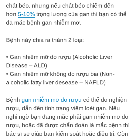
chất béo, nhưng nếu chất béo chiếm đến
hơn
5-10%
trọng lượng của gan thì bạn có thể
đã mắc bệnh gan nhiễm mỡ.
Bệnh này chia ra thành 2 loại:
• Gan nhiễm mỡ do rượu (Alcoholic Liver
Disease – ALD)
• Gan nhiễm mỡ không do rượu bia (Non-
alcoholic fatty liver desease – NAFLD)
Bệnh
gan nhiễm mỡ do rượu
có thể do nghiện
rượu, dẫn đến tình trạng viêm loét gan. Nếu
nghi ngờ bạn đang mắc phải gan nhiễm mỡ do
rượu, hoặc đã được chẩn đoán là mắc bệnh thì
bác sĩ sẽ giúp bạn kiểm soát hoặc điều trị. Còn