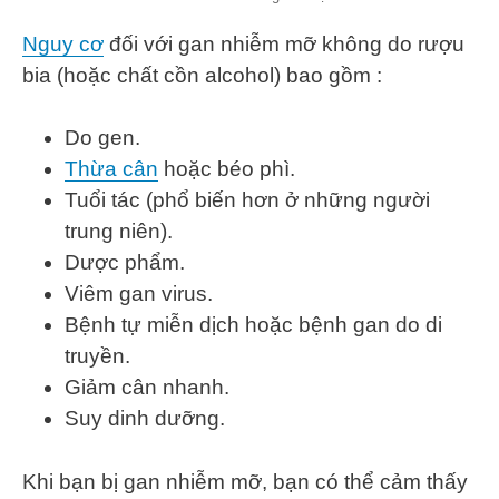
Nguy cơ
đối với gan nhiễm mỡ không do rượu
bia (hoặc chất cồn alcohol) bao gồm :
Do gen.
Thừa cân
hoặc béo phì.
Tuổi tác (phổ biến hơn ở những người
trung niên).
Dược phẩm.
Viêm gan virus.
Bệnh tự miễn dịch hoặc bệnh gan do di
truyền.
Giảm cân nhanh.
Suy dinh dưỡng.
Khi bạn bị gan nhiễm mỡ, bạn có thể cảm thấy