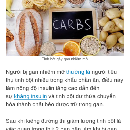
Tinh bột gây gan nhiễm mỡ
Người bị gan nhiễm mỡ
thường là
người tiêu
thụ tinh bột nhiều trong khẩu phần ăn, điều này
làm nồng độ insulin tăng cao dẫn đến
sự
kháng insulin
và tinh bột dư thừa chuyển
hóa thành chất béo được trữ trong gan.
Sau khi kiêng đường thì giảm lượng tinh bột là
việc quan trọng thứ 2 bạn nên làm khi bị gan