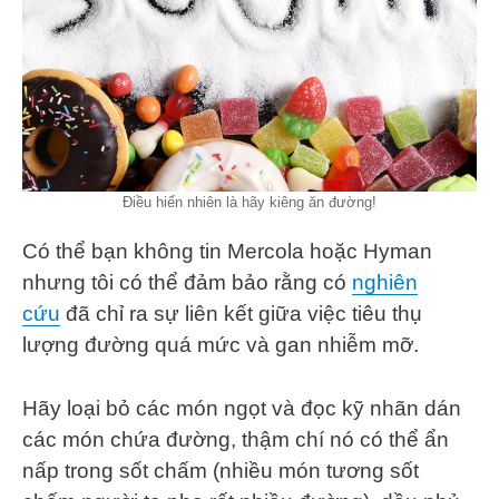
Điều hiển nhiên là hãy kiêng ăn đường!
Có thể bạn không tin Mercola hoặc Hyman
nhưng tôi có thể đảm bảo rằng có
nghiên
cứu
đã chỉ ra sự liên kết giữa việc tiêu thụ
lượng đường quá mức và gan nhiễm mỡ.
Hãy loại bỏ các món ngọt và đọc kỹ nhãn dán
các món chứa đường, thậm chí nó có thể ẩn
nấp trong sốt chấm (nhiều món tương sốt