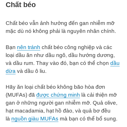
Chất béo
Chất béo vẫn ảnh hưởng đến gan nhiễm mỡ
mặc dù nó không phải là nguyên nhân chính.
Bạn
nên tránh
chất béo công nghiệp và các
loại dầu ăn như dầu ngô, dầu hướng dương,
và dầu rum. Thay vào đó, bạn có thể chọn
dầu
dừa
và dầu ô liu.
Hãy ăn loại chất béo không bão hòa đơn
(MUFAs) đã
được chứng minh
là cải thiện mỡ
gan ở những người gan nhiễm mỡ. Quả olive,
hạt macadamia, hạt hồ đào, và quả bơ đều
là
nguồn giàu MUFAs
mà bạn có thể bổ sung.