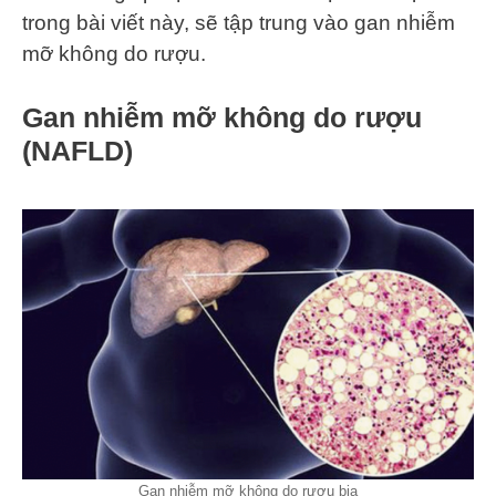
trong bài viết này, sẽ tập trung vào gan nhiễm
mỡ không do rượu.
Gan nhiễm mỡ không do rượu
(NAFLD)
Gan nhiễm mỡ không do rượu bia