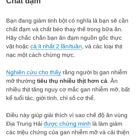
Chất đạm
Bạn đang giảm tinh bột có nghĩa là bạn sẽ cần
chất đạm và chất béo thay thế trong bữa ăn.
Hãy chắc chắn bạn ăn đạm nguồn gốc thực
vật hoặc
cá ít nhất 2 lần/tuần
, và các loại thịt
nạc một cách chừng mực.
Nghiên cứu cho thấy
rằng người bị gan nhiễm
mỡ thường
tiêu thụ nhiều thịt hơn cá
. Ăn
nhiều thịt tăng nguy cơ mắc gan nhiễm mỡ, bất
kể tuổi tác, giới tính, chỉ số cơ thể.
Điều này giúp giải thích vì sao chế độ ăn vùng
Địa Trung Hải
được chứng minh
là làm giảm
các triệu chứng của gan nhiễm mỡ và cải thiện