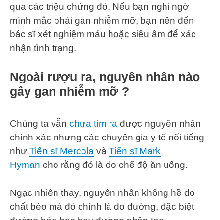
qua các triệu chứng đó. Nếu bạn nghi ngờ
mình mắc phải gan nhiễm mỡ, bạn nên đến
bác sĩ xét nghiệm máu hoặc siêu âm để xác
nhận tình trạng.
Ngoài rượu ra, nguyên nhân nào
gây gan nhiễm mỡ ?
Chúng ta vẫn
chưa tìm ra
được nguyên nhân
chính xác nhưng các chuyên gia y tế nổi tiếng
như
Tiến sĩ Mercola
và
Tiến sĩ Mark
Hyman
cho rằng đó là do chế độ ăn uống.
Ngạc nhiên thay, nguyên nhân không hề do
chất béo mà đó chính là do đường, đặc biệt