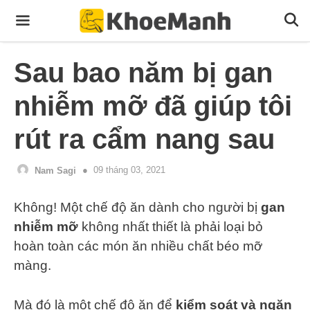
Skip
to
content
Menu
Sau bao năm bị gan
nhiễm mỡ đã giúp tôi
rút ra cẩm nang sau
09 tháng 03, 2021
Nam Sagi
Không! Một chế độ ăn dành cho người bị
gan
nhiễm mỡ
không nhất thiết là phải loại bỏ
hoàn toàn các món ăn nhiều chất béo mỡ
màng.
Mà đó là một chế độ ăn để
kiểm soát và ngăn