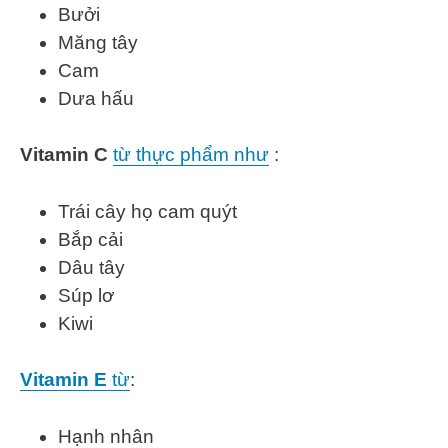
Bưởi
Măng tây
Cam
Dưa hấu
Vitamin C
từ thực phẩm như
:
Trái cây họ cam quýt
Bắp cải
Dâu tây
Súp lơ
Kiwi
Vitamin E
từ
:
Hạnh nhân