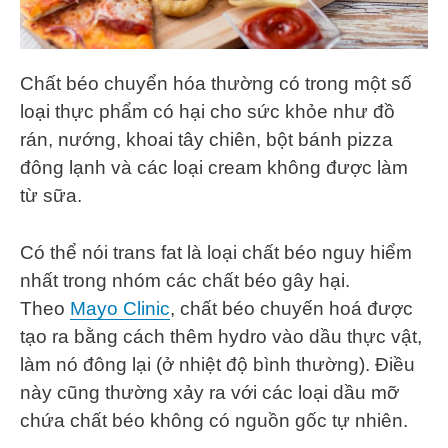
Chất béo chuyển hóa thường có trong một số
loại thực phẩm có hại cho sức khỏe như đồ
rán, nướng, khoai tây chiên, bột bánh pizza
đông lạnh và các loại cream không được làm
từ sữa.
Có thể nói trans fat là loại chất béo nguy hiểm
nhất trong nhóm các chất béo gây hại.
Theo
Mayo Clinic
, chất béo chuyến hoá được
tạo ra bằng cách thêm hydro vào dầu thực vật,
làm nó đông lại (ở nhiệt độ bình thường). Điều
này cũng thường xảy ra với các loại dầu mỡ
chứa chất béo không có nguồn gốc tự nhiên.