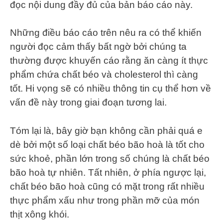
đọc nội dung đầy đủ của bản báo cáo này.
Những điều báo cáo trên nêu ra có thể khiến
người đọc cảm thấy bất ngờ bởi chúng ta
thường được khuyến cáo rằng ăn càng ít thực
phẩm chứa chất béo và cholesterol thì càng
tốt. Hi vọng sẽ có nhiều thông tin cụ thể hơn về
vấn đề này trong giai đoạn tương lai.
Tóm lại là, bây giờ bạn không cần phải quá e
dè bởi một số loại chất béo bão hoà là tốt cho
sức khoẻ, phần lớn trong số chúng là chất béo
bão hoà tự nhiên. Tất nhiên, ở phía ngược lại,
chất béo bão hoà cũng có mặt trong rất nhiều
thực phẩm xấu như trong phần mỡ của món
thịt xông khói.