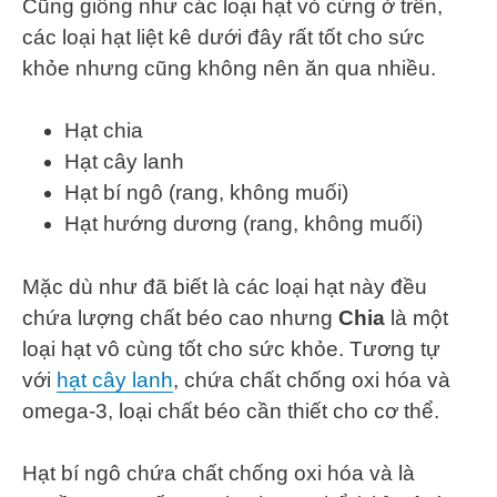
Cũng giống như các loại hạt vỏ cứng ở trên,
các loại hạt liệt kê dưới đây rất tốt cho sức
khỏe nhưng cũng không nên ăn qua nhiều.
Hạt chia
Hạt cây lanh
Hạt bí ngô (rang, không muối)
Hạt hướng dương (rang, không muối)
Mặc dù như đã biết là các loại hạt này đều
chứa lượng chất béo cao nhưng
Chia
là một
loại hạt vô cùng tốt cho sức khỏe. Tương tự
với
hạt cây lanh
, chứa chất chống oxi hóa và
omega-3, loại chất béo cần thiết cho cơ thể.
Hạt bí ngô chứa chất chống oxi hóa và là