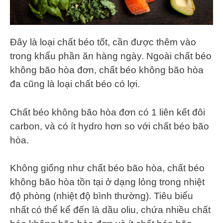
Đây là loại chất béo tốt, cần được thêm vào
trong khẩu phần ăn hàng ngày. Ngoài chất béo
không bão hòa đơn, chất béo không bão hòa
đa cũng là loại chất béo có lợi.
Chất béo không bão hòa đơn có 1 liên kết đôi
carbon, và có ít hydro hơn so với chất béo bão
hòa.
Không giống như chất béo bão hòa, chất béo
không bão hòa tồn tại ở dạng lỏng trong nhiệt
độ phòng (nhiệt độ bình thường). Tiêu biểu
nhất có thể kể đến là dầu oliu, chứa nhiều chất