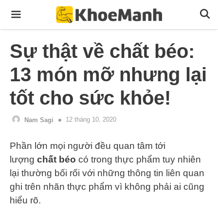
Skip
to
content
Menu
Sự thật về chất béo:
13 món mỡ nhưng lại
tốt cho sức khỏe!
12 tháng 10, 2020
Nam Sagi
Phần lớn mọi người đều quan tâm tới
lượng
chất béo
có trong thực phẩm tuy nhiên
lại thường bối rối với những thông tin liên quan
ghi trên nhãn thực phẩm vì không phải ai cũng
hiểu rõ.