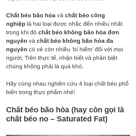
Chất béo bão hòa
và
chất béo công
nghiệp
là hai loại được nhắc đến nhiều nhất
trong khi đó
chất béo không bão hòa đơn
nguyên
và
chất béo không bão hòa đa
nguyên
có vẻ còn nhiều ‘bí hiểm’ đối với mọi
người. Trên thực tế, nhận biết và phân biệt
chúng không phải là quá khó.
Hãy cùng nhau nghiên cứu 4 loại chất béo phổ
biến trong thực phẩm nhé!
Chất béo bão hòa (hay còn gọi là
chất béo no – Saturated Fat)