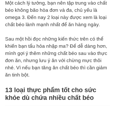
Một cách lý tưởng, bạn nên tập trung vào chất
béo không bão hòa đơn và đa, chủ yếu là
omega 3. Đến nay 2 loại này được xem là loại
chất béo lành mạnh nhất để ăn hàng ngày.
Sau một hồi đọc những kiến thức trên có thể
khiến bạn tẩu hỏa nhập ma? Để dễ dàng hơn,
mình gợi ý thêm những chất béo sau vào thực
đơn ăn, nhưng lưu ý ăn với chừng mực thôi
nhé. Vì nếu bạn tăng ăn chất béo thì cần giảm
ăn tinh bột.
13 loại thực phẩm tốt cho sức
khỏe dù chứa nhiều chất béo