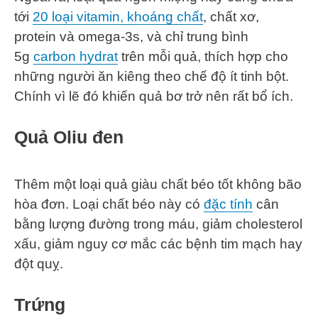
tới
20 loại vitamin, khoáng chất
, chất xơ,
protein và omega-3s, và chỉ trung bình
5g
carbon hydrat
trên mỗi quả, thích hợp cho
những người ăn kiêng theo chế độ ít tinh bột.
Chính vì lẽ đó khiến quả bơ trở nên rất bổ ích.
Quả Oliu đen
Thêm một loại quả giàu chất béo tốt không bão
hòa đơn. Loại chất béo này có
đặc tính
cân
bằng lượng đường trong máu, giảm cholesterol
xấu, giảm nguy cơ mắc các bệnh tim mạch hay
đột quỵ.
Trứng