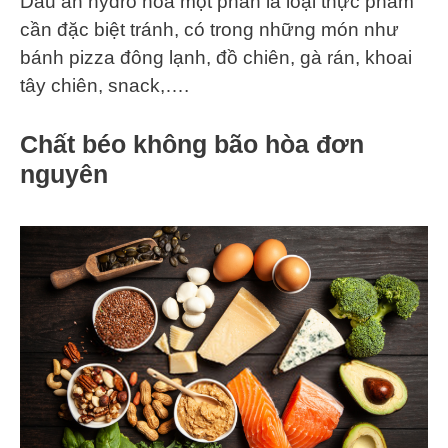
Dầu ăn hydro hoá một phần là loại thực phẩm
cần đặc biệt tránh, có trong những món như
bánh pizza đông lạnh, đồ chiên, gà rán, khoai
tây chiên, snack,….
Chất béo không bão hòa đơn
nguyên