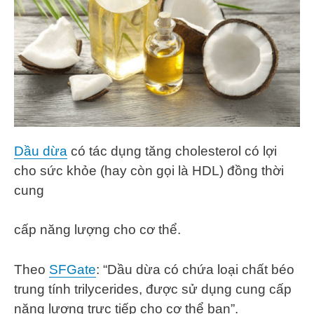
Dầu dừa
có tác dụng tăng cholesterol có lợi
cho sức khỏe (hay còn gọi là HDL) đồng thời
cung
cấp năng lượng cho cơ thể.
Theo
SFGate
: “Dầu dừa có chứa loại chất béo
trung tính trilycerides, được sử dụng cung cấp
năng lượng trực tiếp cho cơ thể bạn”.