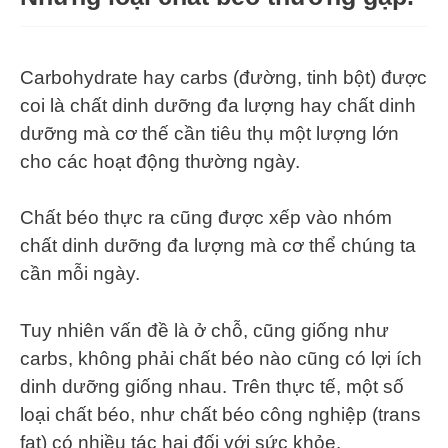
Carbohydrate hay carbs (đường, tinh bột) được
coi là chất dinh dưỡng đa lượng hay chất dinh
dưỡng mà cơ thế cần tiêu thụ một lượng lớn
cho các hoạt động thường ngày.
Chất béo thực ra cũng được xếp vào nhóm
chất dinh dưỡng đa lượng mà cơ thể chúng ta
cần mỗi ngày.
Tuy nhiên vấn đề là ở chỗ, cũng giống như
carbs, không phải chất béo nào cũng có lợi ích
dinh dưỡng giống nhau. Trên thực tế, một số
loại chất béo, như chất béo công nghiệp (trans
fat) có nhiều tác hại đối với sức khỏe.