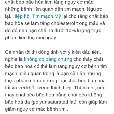
chất béo bão hòa làm tăng nguy cơ mắc
những bệnh liên quan đến tim mạch. Ngược
lại,
Hiệp hội Tim mạch Mỹ
lại cho rằng chất béo
bão hòa sẽ làm tăng cholesterol trong máu và
do đó nên hạn chế nó dưới 10% lượng thực
phẩm tiêu thụ mỗi ngày.
Cá nhân tôi thì đồng tình với ý kiến đầu tiên,
nghĩa là
không có bằng chứng
cho thấy chất
béo bão hoà có thể làm tăng nguy cơ bệnh tim
mạch, điều quan trọng là bạn cần ăn những
thực phẩm chứa những loại chất béo bão hòa
tốt và với khối lượng thích hợp. Thậm chí, nếu
thay chất béo bão hoà bằng chất béo không
bão hoà đa (polyunsaturated fat), còn giúp làm
giảm nguy cơ mắc bệnh tim .