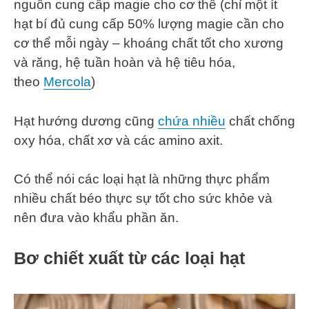
nguồn cung cấp magie cho cơ thể (chỉ một ít
hạt bí đủ cung cấp 50% lượng magie cần cho
cơ thể mỗi ngày – khoáng chất tốt cho xương
và răng, hệ tuần hoàn và hệ tiêu hóa,
theo
Mercola
)
Hạt hướng dương cũng
chứa nhiều
chất chống
oxy hóa, chất xơ và các amino axit.
Có thể nói các loại hạt là những thực phẩm
nhiều chất béo thực sự tốt cho sức khỏe và
nên đưa vào khẩu phần ăn.
Bơ chiết xuất từ các loại hạt