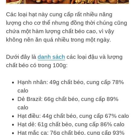
Các loại hạt này cung cấp rất nhiều năng
lượng cho cơ thể nhưng đồng thời chúng cũng
chứa một hàm lượng chất béo cao, vì vậy
không nên ăn quá nhiều trong một ngày.
Dưới đây là
danh sách
các loại đậu và lượng
chất béo có trong 100g:
Hạnh nhân: 49g chất béo, cung cấp 78%
calo
Dẻ Brazil: 66g chất béo, cung cấp 89%
calo
Hạt điều: 44g chất béo, cung cấp 67% calo
Hạt dẻ: 61g chất béo, cung cấp 86% calo
Hạt mắc ca: 76g chất béo, cung cấp 93%