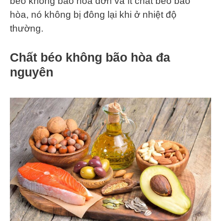
béo không bão hòa đơn và ít chất béo bão
hòa, nó không bị đông lại khi ở nhiệt độ
thường.
Chất béo không bão hòa đa
nguyên