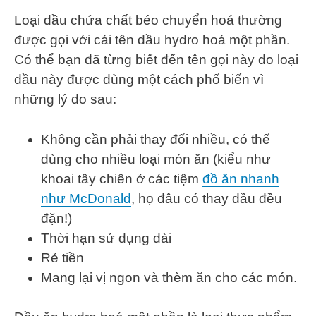
Loại dầu chứa chất béo chuyển hoá thường
được gọi với cái tên dầu hydro hoá một phần.
Có thể bạn đã từng biết đến tên gọi này do loại
dầu này được dùng một cách phổ biến vì
những lý do sau:
Không cần phải thay đổi nhiều, có thể
dùng cho nhiều loại món ăn (kiểu như
khoai tây chiên ở các tiệm
đồ ăn nhanh
như McDonald
, họ đâu có thay dầu đều
đặn!)
Thời hạn sử dụng dài
Rẻ tiền
Mang lại vị ngon và thèm ăn cho các món.