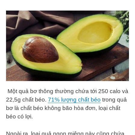
Một quả bơ thông thường chứa tới 250 calo và
22,5g chất béo.
71% lượng chất béo
trong quả
bơ là chất béo không bão hòa đơn, loại chất
béo có lợi.
Ngoài ra, loại quả ngon miệng này cũng chứa