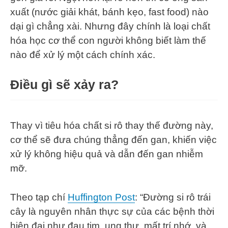
xuất (nước giải khát, bánh kẹo, fast food) nào
dại gì chẳng xài. Nhưng đây chính là loại chất
hóa học cơ thể con người không biết làm thế
nào để xử lý một cách chính xác.
Điều gì sẽ xảy ra?
Thay vì tiêu hóa chất si rô thay thế đường này,
cơ thể sẽ đưa chúng thẳng đến gan, khiến việc
xử lý không hiệu quả và dẫn đến gan nhiễm
mỡ.
Theo tạp chí
Huffington Post
: “Đường si rô trái
cây là nguyên nhân thực sự của các bệnh thời
hiện đại như đau tim, ung thư, mất trí nhớ, và