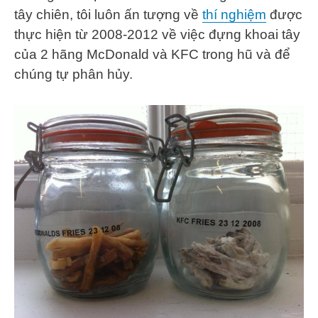
tây chiên, tôi luôn ấn tượng về
thí nghiệm
được
thực hiện từ 2008-2012 về việc đựng khoai tây
của 2 hãng McDonald và KFC trong hũ và để
chúng tự phân hủy.