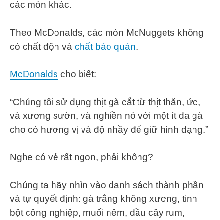
các món khác.
Theo McDonalds, các món McNuggets không
có chất độn và
chất bảo quản
.
McDonalds
cho biết:
“Chúng tôi sử dụng thịt gà cắt từ thịt thăn, ức,
và xương sườn, và nghiền nó với một ít da gà
cho có hương vị và độ nhầy để giữ hình dạng.”
Nghe có vẻ rất ngon, phải không?
Chúng ta hãy nhìn vào danh sách thành phần
và tự quyết định: gà trắng không xương, tinh
bột công nghiệp, muối nêm, dầu cây rum,