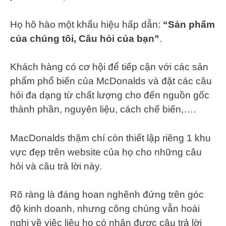
Họ hô hào một khẩu hiệu hấp dẫn:
“Sản phẩm
của chúng tôi, Câu hỏi của bạn”
.
Khách hàng có cơ hội để tiếp cận với các sản
phẩm phổ biến của McDonalds và đặt các câu
hỏi đa dạng từ chất lượng cho đến nguồn gốc
thành phần, nguyên liệu, cách chế biến,….
MacDonalds thậm chí còn thiết lập riêng 1 khu
vực đẹp trên website của họ cho những câu
hỏi và câu trả lời này.
Rõ ràng là đáng hoan nghênh đứng trên góc
độ kinh doanh, nhưng công chúng vẫn hoài
nghi về việc liệu họ có nhận được câu trả lời