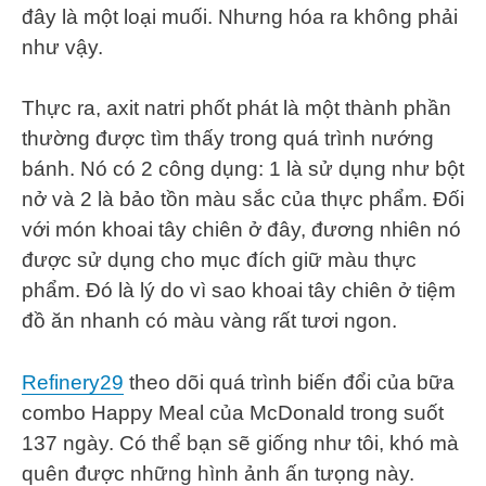
đây là một loại muối. Nhưng hóa ra không phải
như vậy.
Thực ra, axit natri phốt phát là một thành phần
thường được tìm thấy trong quá trình nướng
bánh. Nó có 2 công dụng: 1 là sử dụng như bột
nở và 2 là bảo tồn màu sắc của thực phẩm. Đối
với món khoai tây chiên ở đây, đương nhiên nó
được sử dụng cho mục đích giữ màu thực
phẩm. Đó là lý do vì sao khoai tây chiên ở tiệm
đồ ăn nhanh có màu vàng rất tươi ngon.
Refinery29
theo dõi quá trình biến đổi của bữa
combo Happy Meal của McDonald trong suốt
137 ngày. Có thể bạn sẽ giống như tôi, khó mà
quên được những hình ảnh ấn tưọng này.