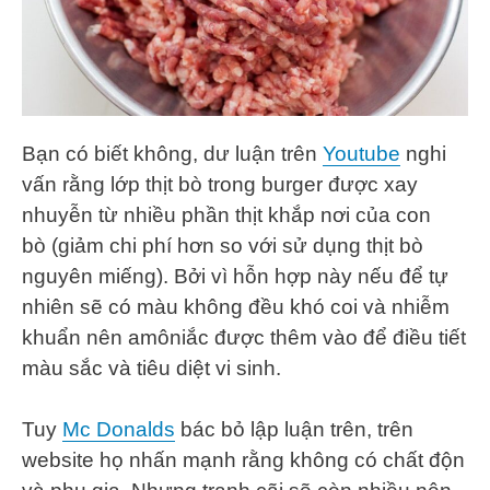
Bạn có biết không, dư luận trên
Youtube
nghi
vấn rằng lớp thịt bò trong burger được xay
nhuyễn từ nhiều phần thịt khắp nơi của con
bò (giảm chi phí hơn so với sử dụng thịt bò
nguyên miếng). Bởi vì hỗn hợp này nếu để tự
nhiên sẽ có màu không đều khó coi và nhiễm
khuẩn nên amôniắc được thêm vào để điều tiết
màu sắc và tiêu diệt vi sinh.
Tuy
Mc Donalds
bác bỏ lập luận trên, trên
website họ nhấn mạnh rằng không có chất độn