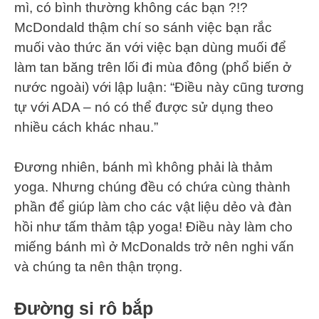
mì, có bình thường không các bạn ?!?
McDondald thậm chí so sánh việc bạn rắc
muối vào thức ăn với việc bạn dùng muối để
làm tan băng trên lối đi mùa đông (phổ biến ở
nước ngoài) với lập luận: “Điều này cũng tương
tự với ADA – nó có thể được sử dụng theo
nhiều cách khác nhau.”
Đương nhiên, bánh mì không phải là thảm
yoga. Nhưng chúng đều có chứa cùng thành
phần để giúp làm cho các vật liệu dẻo và đàn
hồi như tấm thảm tập yoga! Điều này làm cho
miếng bánh mì ở McDonalds trở nên nghi vấn
và chúng ta nên thận trọng.
Đường si rô bắp