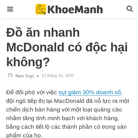
Skip
to
content
Menu
Đồ ăn nhanh
McDonald có độc hại
không?
12 tháng 10, 2020
Nam Sagi
Để đối phó với việc
sụt giảm 30% doanh số
,
đội ngũ tiếp thị tại MacDonald đã nỗ lực ra một
chiến dịch bán hàng với một loạt quảng cáo
nhằm tăng tính minh bạch với khách hàng,
bằng cách tiết lộ các thành phần có trong sản
phẩm của họ.