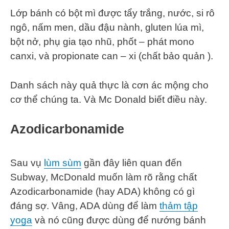
Lớp bánh có bột mì được tẩy trắng, nước, si rô
ngô, nấm men, dầu đậu nành, gluten lúa mì,
bột nở, phụ gia tạo nhũ, phốt – phát mono
canxi, và propionate can – xi (chất bảo quản ).
Danh sách này quả thực là cơn ác mộng cho
cơ thể chúng ta. Và Mc Donald biết điều này.
Azodicarbonamide
Sau vụ
lùm sùm
gần đây liên quan đến
Subway, McDonald muốn làm rõ rằng chất
Azodicarbonamide (hay ADA) không có gì
đáng sợ. Vâng, ADA dùng để làm
thảm tập
yoga
và nó cũng được dùng để nướng bánh