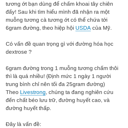
tương ớt bạn dùng để chấm khoai tây chiên
đấy! Sau khi tìm hiểu mình đã nhận ra một
muỗng tương cà tương ớt có thể chứa tới
6gram đường, theo hiệp hội
USDA
của Mỹ.
Có vấn đề quan trọng gì với đường hóa học
dextrose ?
6gram đường trong 1 muỗng tương chấm thôi
thì là quá nhiều! (Định mức 1 ngày 1 người
trung bình chỉ nên tối đa 25gram đường)
Theo
Livestrong
, chúng ta đang nghiên cứu
đến chất béo lưu trữ, đường huyết cao, và
đường huyết thấp.
Đây là vấn đề: