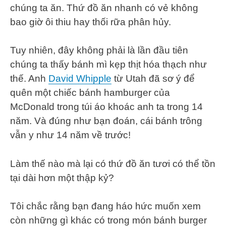
chúng ta ăn. Thứ đồ ăn nhanh có vẻ không
bao giờ ôi thiu hay thối rữa phân hủy.
Tuy nhiên, đây không phải là lần đầu tiên
chúng ta thấy bánh mì kẹp thịt hóa thạch như
thế. Anh
David Whipple
từ Utah đã sơ ý để
quên một chiếc bánh hamburger của
McDonald trong túi áo khoác anh ta trong 14
năm. Và đúng như bạn đoán, cái bánh trông
vẫn y như 14 năm về trước!
Làm thế nào mà lại có thứ đồ ăn tươi có thể tồn
tại dài hơn một thập kỷ?
Tôi chắc rằng bạn đang háo hức muốn xem
còn những gì khác có trong món bánh burger