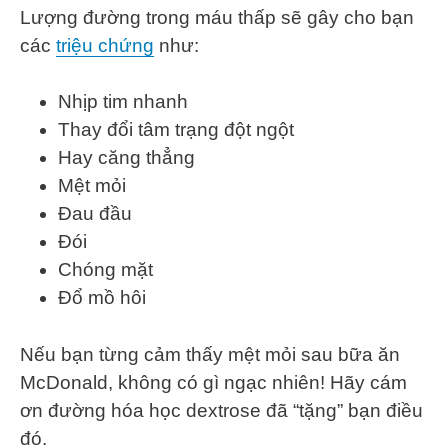
Lượng đường trong máu thấp sẽ gây cho bạn
các
triệu chứng
như:
Nhịp tim nhanh
Thay đổi tâm trạng đột ngột
Hay căng thẳng
Mệt mỏi
Đau đầu
Đói
Chóng mặt
Đổ mồ hôi
Nếu bạn từng cảm thấy mệt mỏi sau bữa ăn
McDonald, không có gì ngạc nhiên! Hãy cám
ơn đường hóa học dextrose đã “tặng” bạn điều
đó.