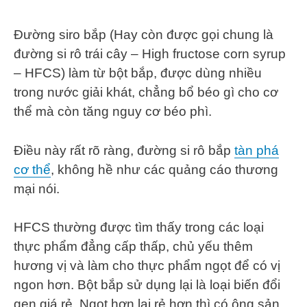
Đường siro bắp (Hay còn được gọi chung là
đường si rô trái cây – High fructose corn syrup
– HFCS) làm từ bột bắp, được dùng nhiều
trong nước giải khát, chẳng bổ béo gì cho cơ
thể mà còn tăng nguy cơ béo phì.
Điều này rất rõ ràng, đường si rô bắp
tàn phá
cơ thể
, không hề như các quảng cáo thương
mại nói.
HFCS thường được tìm thấy trong các loại
thực phẩm đẳng cấp thấp, chủ yếu thêm
hương vị và làm cho thực phẩm ngọt để có vị
ngon hơn. Bột bắp sử dụng lại là loại biến đổi
gen giá rẻ. Ngọt hơn lại rẻ hơn thì có ông sản