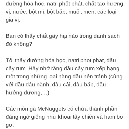
đường hóa học, natri phốt phát, chất tạo hương
vị, nước, bột mì, bột bắp, muối, men, các loại
gia vị.
Bạn có thấy chất gây hại nào trong danh sách
đó không?
Tôi thấy đường hóa học, natri phot phat, dầu
cây rum. Hãy nhớ rằng dầu cây rum xếp hạng
một trong những loại hàng đầu nên tránh (cùng
với dầu đậu nành, dầu cải, dầu bắp, dầu
hướng dương,…)
Các món gà McNuggets có chứa thành phần
đáng ngờ giống như khoai tây chiên và ham bơ
gơ.