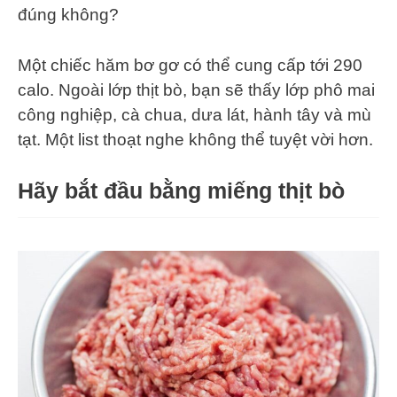
đúng không?
Một chiếc hăm bơ gơ có thể cung cấp tới 290
calo. Ngoài lớp thịt bò, bạn sẽ thấy lớp phô mai
công nghiệp, cà chua, dưa lát, hành tây và mù
tạt. Một list thoạt nghe không thể tuyệt vời hơn.
Hãy bắt đầu bằng miếng thịt bò