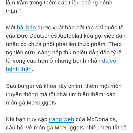
làm trầm trọng thêm các triệu chứng bệnh
thận.”
Một
bài báo
được xuất bản bởi tạp chí quốc tế
của Đức Deutsches Arzteblatt kêu gọi việc dán
nhãn có chứa phốt phát lên thực phẩm. Theo
nghiên cứu, càng hấp thụ nhiều dẫn đến tỷ lệ
tử vong cao hơn ở những bệnh nhân
đã có
bệnh thận
.
Sau burger và khoai tây chiên, thêm một món
truyền thống mà tôi phải tìm hiểu thêm: các
món gà McNuggets.
Khi bạn truy cập
trang web
của McDonalds,
câu hỏi về món gà McNuggets nhiều hơn tất cả