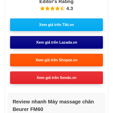
Editor's Rating
4.3
Xem giá trên Tiki.vn
Xem giá trên Lazada.vn
Xem giá trên Shopee.vn
Xem giá trên Sendo.vn
Review nhanh Máy massage chân
Beurer FM60