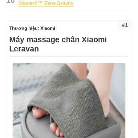
MasterII™ Zero-Gravity
#1
Thương hiệu: Xiaomi
Máy massage chân Xiaomi
Leravan