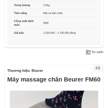
Trọng lượng
2,5kg
Tình năng
Mát xa bàn chân
Công suất định
30W
mức
Giá bán
1.200.000 – 2.700.000 đồng
So sánh
#2
Thương hiệu: Beurer
Máy massage chân Beurer FM60