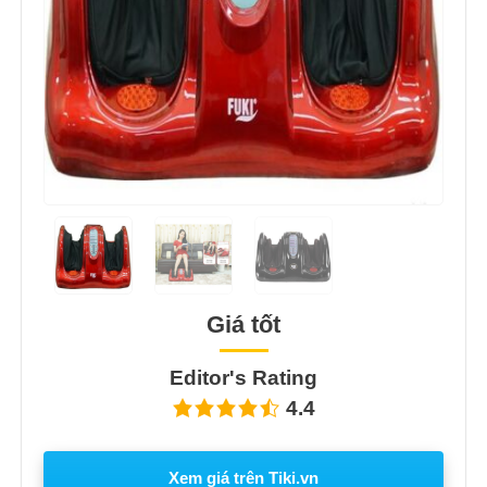
Giá tốt
Editor's Rating
4.4
Xem giá trên Tiki.vn