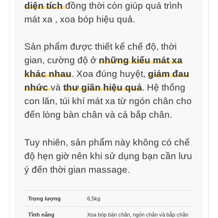
diện tích
đồng thời còn giúp quá trình
mát xa , xoa bóp hiệu quả.
Sản phẩm được thiết kế chế độ, thời
gian, cường độ ở
những kiểu mát xa
khác nhau
. Xoa đúng huyệt,
giảm đau
nhức
và
thư giãn hiệu quả
. Hệ thống
con lăn, túi khí mát xa từ ngón chân cho
đến lòng bàn chân và cả bắp chân.
Tuy nhiên, sản phẩm này không có chế
độ hẹn giờ nên khi sử dụng bạn cần lưu
ý đến thời gian massage.
Trọng lượng
6,5kg
Tình năng
Xoa bóp bàn chân, ngón chân và bắp chân