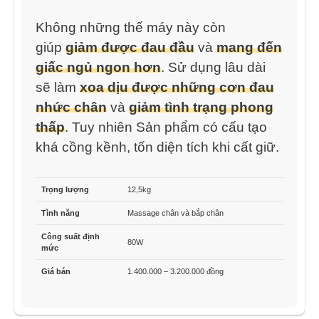
Không những thế máy này còn
giúp
giảm được đau đầu
và
mang đến
giấc ngủ ngon hơn
. Sử dụng lâu dài
sẽ làm
xoa dịu được những cơn đau
nhức chân
và
giảm tình trạng phong
thấp
. Tuy nhiên Sản phẩm có cấu tạo
khá cồng kềnh, tốn diện tích khi cất giữ.
Trọng lượng
12,5kg
Tình năng
Massage chân và bắp chân
Công suất định
80W
mức
Giá bán
1.400.000 – 3.200.000 đồng