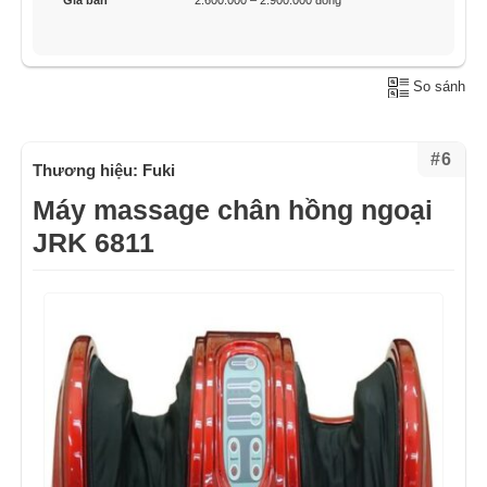
So sánh
#6
Thương hiệu: Fuki
Máy massage chân hồng ngoại
JRK 6811