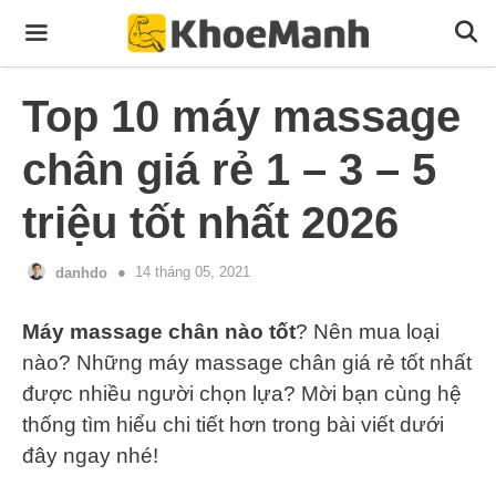
Skip
to
content
Menu
Top 10 máy massage
chân giá rẻ 1 – 3 – 5
triệu tốt nhất 2026
14 tháng 05, 2021
danhdo
Máy massage chân nào tốt
? Nên mua loại
nào? Những máy massage chân giá rẻ tốt nhất
được nhiều người chọn lựa? Mời bạn cùng hệ
thống tìm hiểu chi tiết hơn trong bài viết dưới
đây ngay nhé!