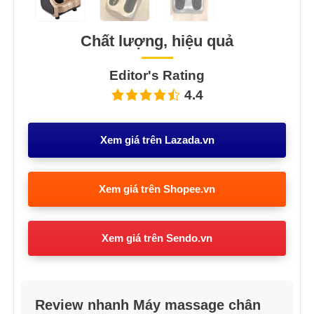
Chất lượng, hiệu quả
Editor's Rating
4.4
Xem giá trên Lazada.vn
Xem giá trên Shopee.vn
Xem giá trên Sendo.vn
Review nhanh Máy massage chân