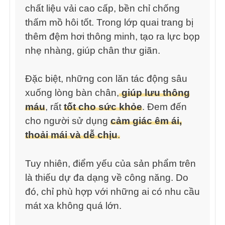
chất liệu vải cao cấp, bền chỉ chống
thấm mồ hôi tốt. Trong lớp quai trang bị
thêm đệm hơi thông minh, tạo ra lực bọp
nhẹ nhàng, giúp chân thư giãn.
Đặc biệt, những con lăn tác động sâu
xuống lòng bàn chân,
giúp lưu thông
máu
, rất
tốt cho sức khỏe
. Đem đến
cho người sử dụng
cảm giác êm ái,
thoải mái và dễ chịu
.
Tuy nhiên, điểm yếu của sản phẩm trên
là thiếu dự đa dạng về công năng. Do
đó, chỉ phù hợp với những ai có nhu cầu
mát xa không quá lớn.