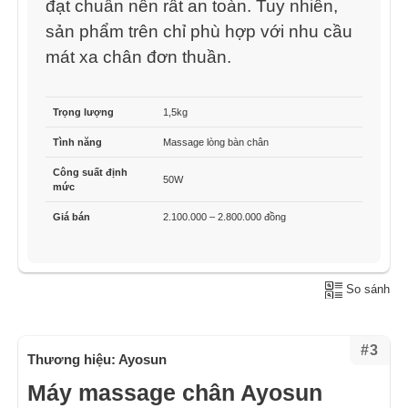
đạt chuẩn nên rất an toàn. Tuy nhiên,
sản phẩm trên chỉ phù hợp với nhu cầu
mát xa chân đơn thuần.
Trọng lượng
1,5kg
Tình năng
Massage lòng bàn chân
Công suất định
50W
mức
Giá bán
2.100.000 – 2.800.000 đồng
So sánh
#3
Thương hiệu: Ayosun
Máy massage chân Ayosun