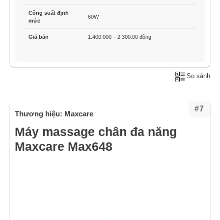
Công suất định
60W
mức
Giá bán
1.400.000 – 2.300.00 đồng
So sánh
#7
Thương hiệu: Maxcare
Máy massage chân đa năng
Maxcare Max648