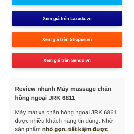
Xem giá trên Lazada.vn
Xem giá trên Shopee.vn
Xem giá trên Sendo.vn
Review nhanh Máy massage chân
hồng ngoại JRK 6811
Máy mát xa chân hồng ngoại JRK 6861
được nhiều khách hàng tin dùng. Nhờ
sản phẩm
nhỏ gọn, tiết kiệm được