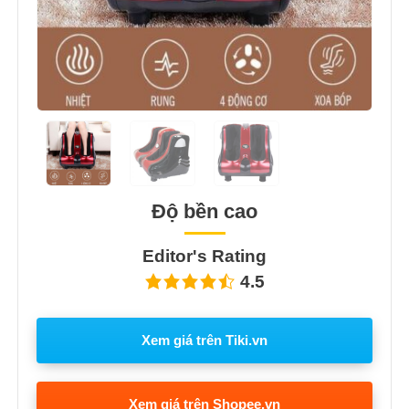
Độ bền cao
Editor's Rating
4.5
Xem giá trên Tiki.vn
Xem giá trên Shopee.vn