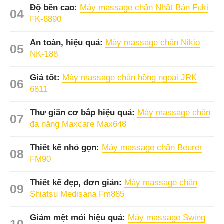
Độ bền cao:
Máy massage chân Nhật Bản Fuki
FK-6890
An toàn, hiệu quả:
Máy massage chân Nikio
NK-188
Giá tốt:
Máy massage chân hồng ngoại JRK
6811
Thư giãn cơ bắp hiệu quả:
Máy massage chân
đa năng Maxcare Max648
Thiết kế nhỏ gọn:
Máy massage chân Beurer
FM90
Thiết kế đẹp, đơn giản:
Máy massage chân
Shiatsu Medisana Fm885
Giảm mệt mỏi hiệu quả:
Máy massage Swing