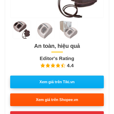
An toàn, hiệu quả
Editor's Rating
4.4
Xem giá trên Tiki.vn
Xem giá trên Shopee.vn