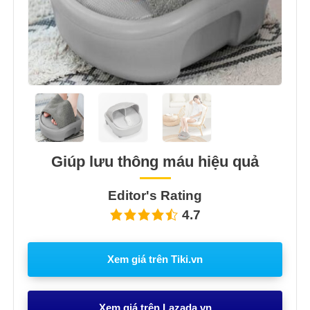
Giúp lưu thông máu hiệu quả
Editor's Rating
4.7
Xem giá trên Tiki.vn
Xem giá trên Lazada.vn