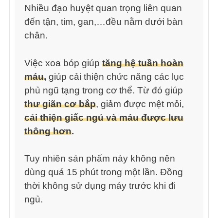
Nhiều đạo huyệt quan trọng liên quan
đến tận, tim, gan,…đều nằm dưới bàn
chân.
Việc xoa bóp giúp
tăng hệ tuần hoàn
máu
,
giúp cải thiện chức năng các lục
phủ ngũ tạng trong cơ thể. Từ đó giúp
thư giãn cơ bắp
, giảm được mệt mỏi,
cải thiện giấc ngủ và máu được lưu
thông hơn
.
Tuy nhiên sản phẩm này không nên
dùng quá 15 phút trong một lần. Đồng
thời không sử dụng máy trước khi đi
ngủ.