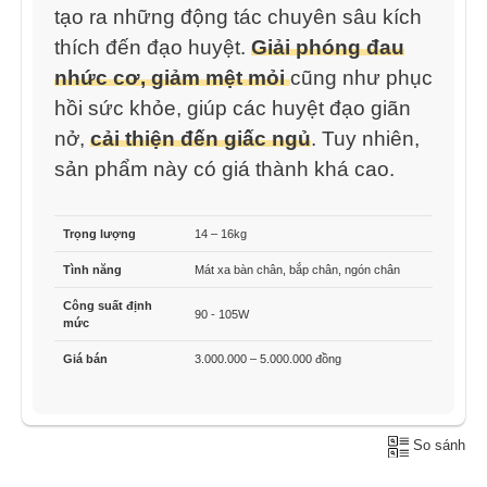
tạo ra những động tác chuyên sâu kích
thích đến đạo huyệt.
Giải phóng đau
nhức cơ, giảm mệt mỏi
cũng như phục
hồi sức khỏe, giúp các huyệt đạo giãn
nở,
cải thiện đến giấc ngủ
. Tuy nhiên,
sản phẩm này có giá thành khá cao.
Trọng lượng
14 – 16kg
Tình năng
Mát xa bàn chân, bắp chân, ngón chân
Công suất định
90 - 105W
mức
Giá bán
3.000.000 – 5.000.000 đồng
So sánh